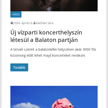
HÍREK
2026. április 6.
Bánfalvi Sára
Új vízparti koncerthelyszín
létesül a Balaton partján
A tervek szerint a balatonlellei helyszínen akár 3000 fős
közönség előtt lehet majd koncerteket rendezni.
Tovább