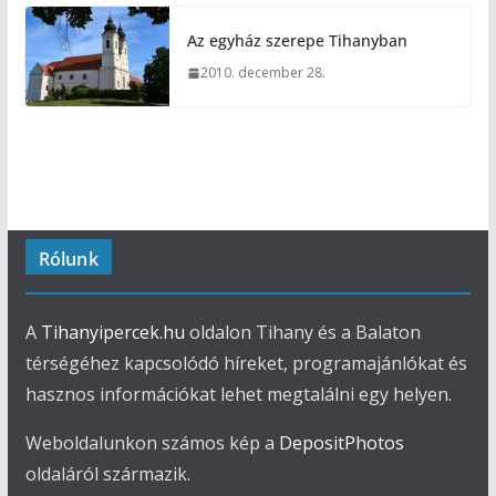
Az egyház szerepe Tihanyban
2010. december 28.
Rólunk
A
Tihanyipercek.hu
oldalon Tihany és a Balaton
térségéhez kapcsolódó híreket, programajánlókat és
hasznos információkat lehet megtalálni egy helyen.
Weboldalunkon számos kép a
DepositPhotos
oldaláról származik.