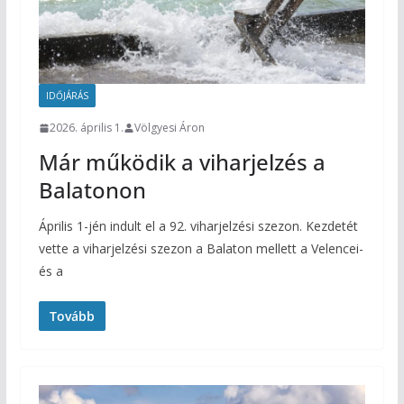
IDŐJÁRÁS
2026. április 1.
Völgyesi Áron
Már működik a viharjelzés a
Balatonon
Április 1-jén indult el a 92. viharjelzési szezon. Kezdetét
vette a viharjelzési szezon a Balaton mellett a Velencei-
és a
Tovább