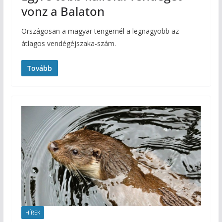
vonz a Balaton
Országosan a magyar tengernél a legnagyobb az
átlagos vendégéjszaka-szám.
Tovább
HÍREK