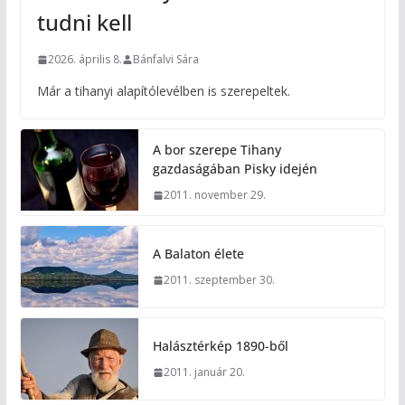
tudni kell
2026. április 8.
Bánfalvi Sára
Már a tihanyi alapítólevélben is szerepeltek.
A bor szerepe Tihany
gazdaságában Pisky idején
2011. november 29.
A Balaton élete
2011. szeptember 30.
Halásztérkép 1890-ből
2011. január 20.