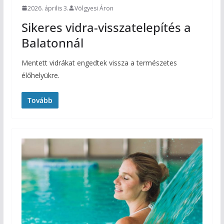
2026. április 3.
Völgyesi Áron
Sikeres vidra-visszatelepítés a
Balatonnál
Mentett vidrákat engedtek vissza a természetes
élőhelyükre.
Tovább