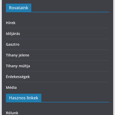
Rovataink
Hírek
Időjárás
Gasztro
Tihany jelene
Tihany múltja
Érdekességek
Média
Hasznos linkek
Rólunk