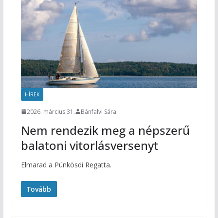
HÍREK
2026. március 31.
Bánfalvi Sára
Nem rendezik meg a népszerű
balatoni vitorlásversenyt
Elmarad a Pünkösdi Regatta.
Tovább