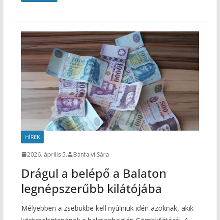
HÍREK
2026. április 5.
Bánfalvi Sára
Drágul a belépő a Balaton
legnépszerűbb kilátójába
Mélyebben a zsebükbe kell nyúlniuk idén azoknak, akik