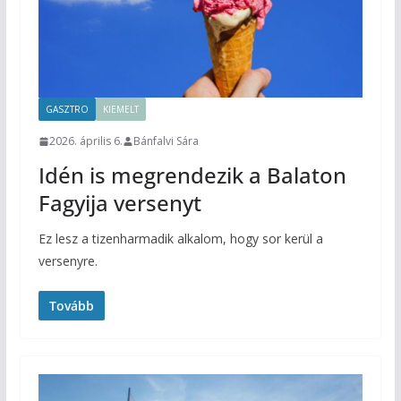
GASZTRO
KIEMELT
2026. április 6.
Bánfalvi Sára
Idén is megrendezik a Balaton
Fagyija versenyt
Ez lesz a tizenharmadik alkalom, hogy sor kerül a
versenyre.
Tovább