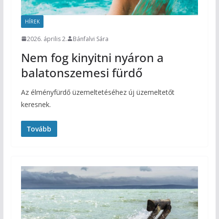
HÍREK
2026. április 2.
Bánfalvi Sára
Nem fog kinyitni nyáron a
balatonszemesi fürdő
Az élményfürdő üzemeltetéséhez új üzemeltetőt
keresnek.
Tovább