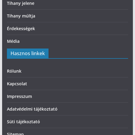
Tihany jelene
Tihany múltja
Érdekességek
Média
Hasznos linkek
Rólunk
Kapcsolat
Impresszum
Adatvédelmi tájékoztató
Süti tájékoztató
Sitemap