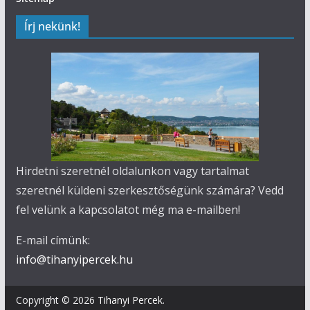
Írj nekünk!
Hirdetni szeretnél oldalunkon vagy tartalmat
szeretnél küldeni szerkesztőségünk számára? Vedd
fel velünk a kapcsolatot még ma e-mailben!
E-mail címünk:
info@tihanyipercek.hu
Copyright © 2026
Tihanyi Percek
.