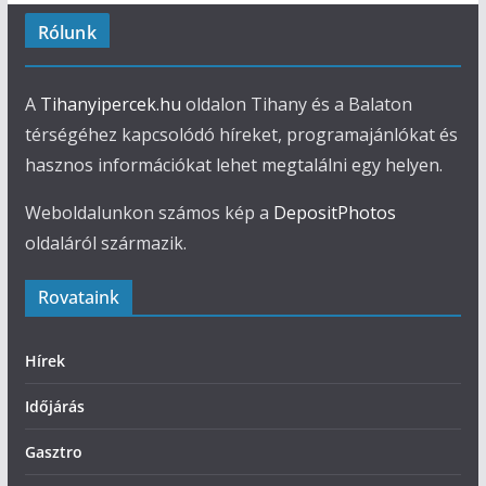
Rólunk
A
Tihanyipercek.hu
oldalon Tihany és a Balaton
térségéhez kapcsolódó híreket, programajánlókat és
hasznos információkat lehet megtalálni egy helyen.
Weboldalunkon számos kép a
DepositPhotos
oldaláról származik.
Rovataink
Hírek
Időjárás
Gasztro