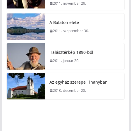
2011. november 29.
A Balaton élete
2011. szeptember 30.
Halásztérkép 1890-ből
2011. január 20.
Az egyház szerepe Tihanyban
2010. december 28.