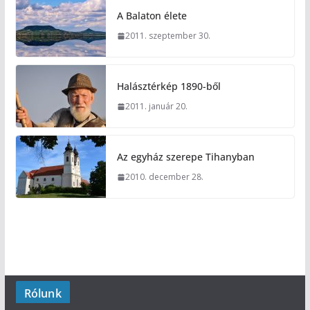
A Balaton élete
2011. szeptember 30.
Halásztérkép 1890-ből
2011. január 20.
Az egyház szerepe Tihanyban
2010. december 28.
Rólunk