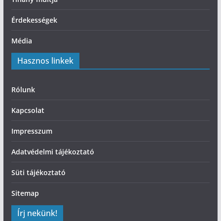
Érdekességek
Média
Hasznos linkek
Rólunk
Kapcsolat
Impresszum
Adatvédelmi tájékoztató
Süti tájékoztató
Sitemap
Írj nekünk!