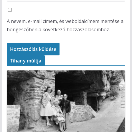
A nevem, e-mail címem, és weboldalcímem mentése a
böngészőben a következő hozzászólásomhoz.
Tihany múltja