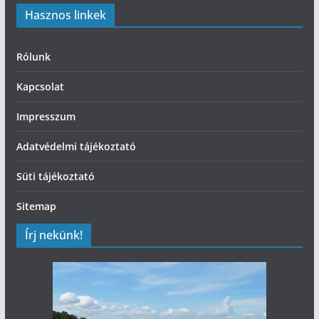
Hasznos linkek
Rólunk
Kapcsolat
Impresszum
Adatvédelmi tájékoztató
Süti tájékoztató
Sitemap
Írj nekünk!