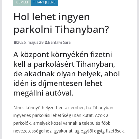
KIEMELT
TIHANY JELENE
Hol lehet ingyen
parkolni Tihanyban?
2026. május 29.
Bánfalvi Sára
A központ környékén fizetni
kell a parkolásért Tihanyban,
de akadnak olyan helyek, ahol
idén is díjmentesen lehet
megállni autóval.
Nincs könnyű helyzetben az ember, ha Tihanyban
ingyenes parkolási lehetőség után kutat. Azok a
parkolók, amelyek közel vannak a település főbb
nevezetességeihez, gyakorlatilag egytől egyig fizetősek.