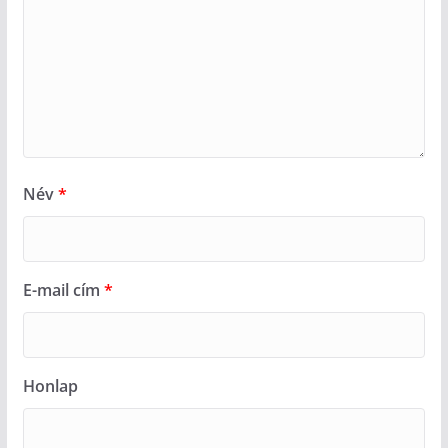
Név
*
E-mail cím
*
Honlap