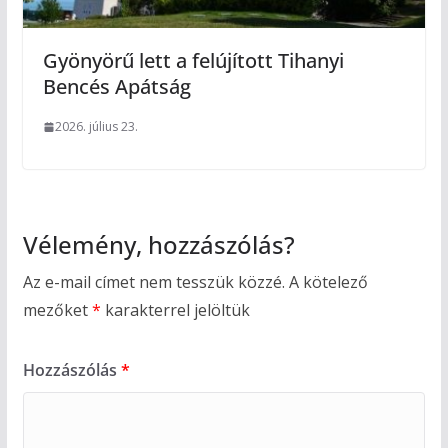
Gyönyörű lett a felújított Tihanyi
Bencés Apátság
2026. július 23.
Vélemény, hozzászólás?
Az e-mail címet nem tesszük közzé.
A kötelező
mezőket
*
karakterrel jelöltük
Hozzászólás
*