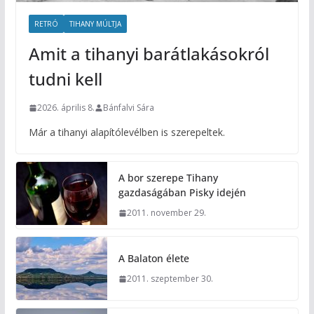
RETRÓ
TIHANY MÚLTJA
Amit a tihanyi barátlakásokról
tudni kell
2026. április 8.
Bánfalvi Sára
Már a tihanyi alapítólevélben is szerepeltek.
A bor szerepe Tihany
gazdaságában Pisky idején
2011. november 29.
A Balaton élete
2011. szeptember 30.