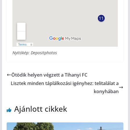
Nyitókép: Depositphotos
Ötödik helyen végzett a Tihanyi FC
Lisztek minden táplálkozási igényhez: telitalálat a
konyhában
Ajánlott cikkek