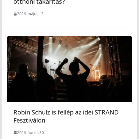
otthoni takarítás?
2026. május 12.
Robin Schulz is fellép az idei STRAND
Fesztiválon
2026. április 30.