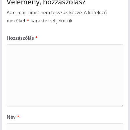
Vélemény, hozzászólás?
Az e-mail címet nem tesszük közzé.
A kötelező
mezőket
*
karakterrel jelöltük
Hozzászólás
*
Név
*