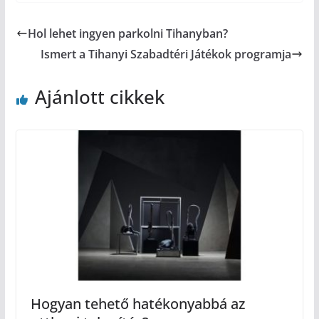
Hol lehet ingyen parkolni Tihanyban?
Ismert a Tihanyi Szabadtéri Játékok programja
Ajánlott cikkek
Hogyan tehető hatékonyabbá az