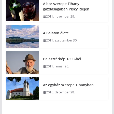
A bor szerepe Tihany
gazdaságában Pisky idején
2011. november 29.
A Balaton élete
2011. szeptember 30.
Halásztérkép 1890-ből
2011. január 20.
Az egyház szerepe Tihanyban
2010. december 28.