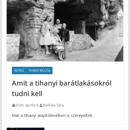
RETRÓ
TIHANY MÚLTJA
Amit a tihanyi barátlakásokról
tudni kell
2026. április 8.
Bánfalvi Sára
Már a tihanyi alapítólevélben is szerepeltek.