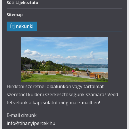
Süti tájékoztató
Sitemap
Írj nekünk!
Hirdetni szeretnél oldalunkon vagy tartalmat
szeretnél küldeni szerkesztőségünk számára? Vedd
fel velünk a kapcsolatot még ma e-mailben!
E-mail címünk:
info@tihanyipercek.hu