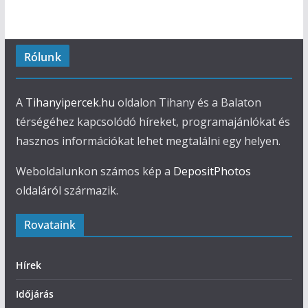
Rólunk
A
Tihanyipercek.hu
oldalon Tihany és a Balaton
térségéhez kapcsolódó híreket, programajánlókat és
hasznos információkat lehet megtalálni egy helyen.
Weboldalunkon számos kép a
DepositPhotos
oldaláról származik.
Rovataink
Hírek
Időjárás