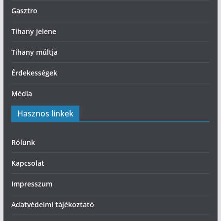
Gasztro
Tihany jelene
Tihany múltja
Érdekességek
Média
Hasznos linkek
Rólunk
Kapcsolat
Impresszum
Adatvédelmi tájékoztató