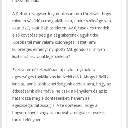
hozzájárulnak.
A Reform Nagyker folyamatosan arra törekszik, hogy
minden vásárlója megtalálhassa, amire szüksége van,
akár B2C, akár B2B területen. Az újítások és trendek
első követése pedig a cég sikerének egyik titka.
Kipróbáltál már valami különleges lisztet, ami
különleges élményt nyújtott? Mit gondolsz, milyen
lisztet választanál legközelebb?
Ezek a termékek valóban új utakat nyitnak az
egészséges táplálkozás kedvelői előtt. Ahogy bővül a
kínálat, annál több lehetőségünk adódik arra, hogy az
étkezéseink alkalmával ne csak a kényelem és az íz
határozza meg a döntéseinket, hanem az
egészségtudatosság is. A te döntésed, hogy a
hagyományos vagy az innovatív megközelítéseket
tartod előnyben.