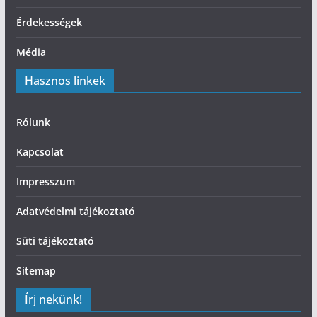
Érdekességek
Média
Hasznos linkek
Rólunk
Kapcsolat
Impresszum
Adatvédelmi tájékoztató
Süti tájékoztató
Sitemap
Írj nekünk!