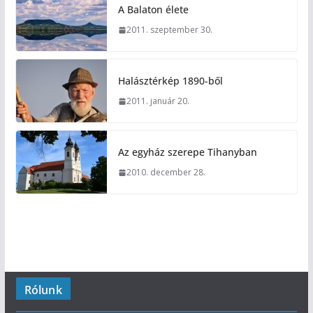
A Balaton élete
2011. szeptember 30.
Halásztérkép 1890-ből
2011. január 20.
Az egyház szerepe Tihanyban
2010. december 28.
Rólunk