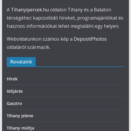
A
Tihanyipercek.hu
oldalon Tihany és a Balaton
térségéhez kapcsolódó híreket, programajánlókat és
hasznos információkat lehet megtalálni egy helyen.
Weboldalunkon számos kép a
DepositPhotos
oldaláról származik.
Rovataink
Hírek
Időjárás
Gasztro
Tihany jelene
Tihany múltja