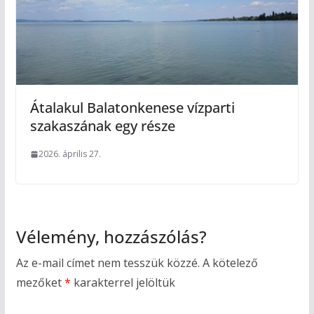
Átalakul Balatonkenese vízparti
szakaszának egy része
2026. április 27.
Vélemény, hozzászólás?
Az e-mail címet nem tesszük közzé.
A kötelező
mezőket
*
karakterrel jelöltük