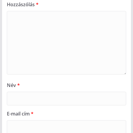
Hozzászólás
*
Név
*
E-mail cím
*