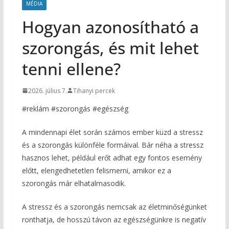
MÉDIA
Hogyan azonosítható a
szorongás, és mit lehet
tenni ellene?
2026. július 7.
Tihanyi percek
#reklám #szorongás #egészség
A mindennapi élet során számos ember küzd a stressz
és a szorongás különféle formáival. Bár néha a stressz
hasznos lehet, például erőt adhat egy fontos esemény
előtt, elengedhetetlen felismerni, amikor ez a
szorongás már elhatalmasodik.
A stressz és a szorongás nemcsak az életminőségünket
ronthatja, de hosszú távon az egészségünkre is negatív