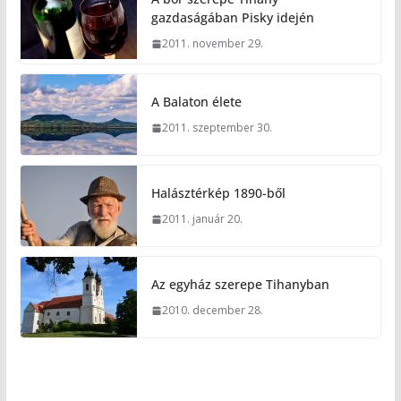
gazdaságában Pisky idején
2011. november 29.
A Balaton élete
2011. szeptember 30.
Halásztérkép 1890-ből
2011. január 20.
Az egyház szerepe Tihanyban
2010. december 28.