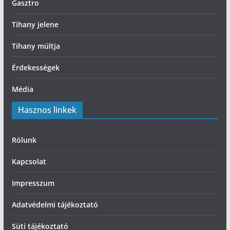
Gasztro
Tihany jelene
Tihany múltja
Érdekességek
Média
Hasznos linkek
Rólunk
Kapcsolat
Impresszum
Adatvédelmi tájékoztató
Süti tájékoztató