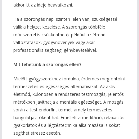
akkor itt az ideje beavatkozni.
Ha a szorongás napi szinten jelen van, szükségessé
válik a helyzet kezelése. A szorongás többféle
módszerrel is csökkenthető, például az étrendi
változtatások, gyógynövények vagy akár
professzionális segítség igénybevételével.
Mit tehetünk a szorongás ellen?
Mielőtt gyógyszerekhez fordulna, érdemes megfontolni
természetes és egészséges alternatívákat. Az aktív
életmód, különösen a rendszeres testmozgás, jelentős
mértékben javíthatja a mentális egészséget. A mozgás
során a test endorfint termel, amely természetes
hangulatjavítóként hat. Emellett a meditáció, relaxációs
gyakorlatok és a légzéstechnika alkalmazása is sokat
segíthet stressz esetén.