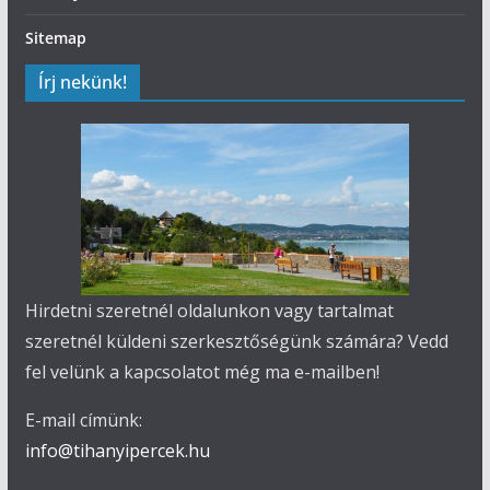
Sitemap
Írj nekünk!
Hirdetni szeretnél oldalunkon vagy tartalmat
szeretnél küldeni szerkesztőségünk számára? Vedd
fel velünk a kapcsolatot még ma e-mailben!
E-mail címünk:
info@tihanyipercek.hu