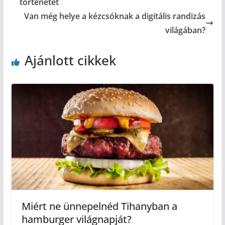
történetét
Van még helye a kézcsóknak a digitális randizás
világában?
Ajánlott cikkek
Miért ne ünnepelnéd Tihanyban a
hamburger világnapját?