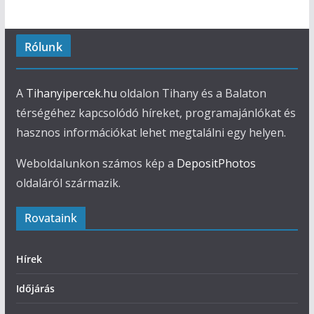
Rólunk
A
Tihanyipercek.hu
oldalon Tihany és a Balaton
térségéhez kapcsolódó híreket, programajánlókat és
hasznos információkat lehet megtalálni egy helyen.
Weboldalunkon számos kép a
DepositPhotos
oldaláról származik.
Rovataink
Hírek
Időjárás