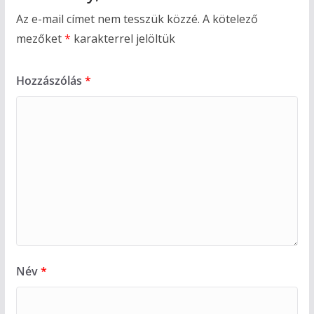
Az e-mail címet nem tesszük közzé.
A kötelező
mezőket
*
karakterrel jelöltük
Hozzászólás
*
Név
*