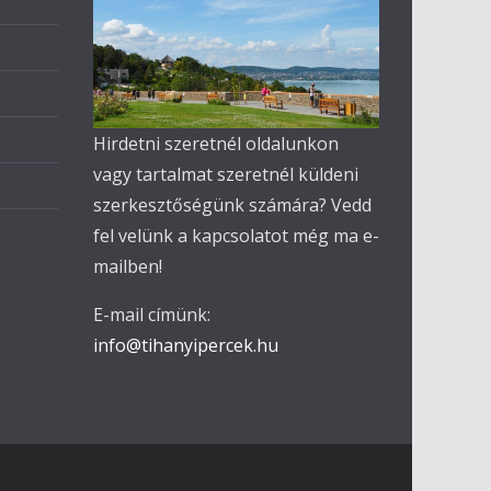
Hirdetni szeretnél oldalunkon
vagy tartalmat szeretnél küldeni
szerkesztőségünk számára? Vedd
fel velünk a kapcsolatot még ma e-
mailben!
E-mail címünk:
info@tihanyipercek.hu