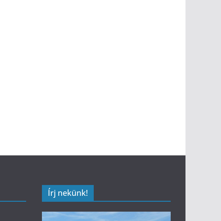
Írj nekünk!