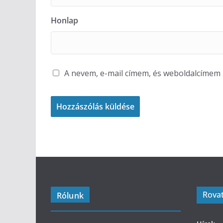
Honlap
A nevem, e-mail címem, és weboldalcíme
Rova
Rólunk