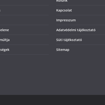
Rólunk
s
Kapcsolat
Impresszum
jelene
Adatvédelmi tájékoztató
múltja
Süti tájékoztató
sségek
Sitemap