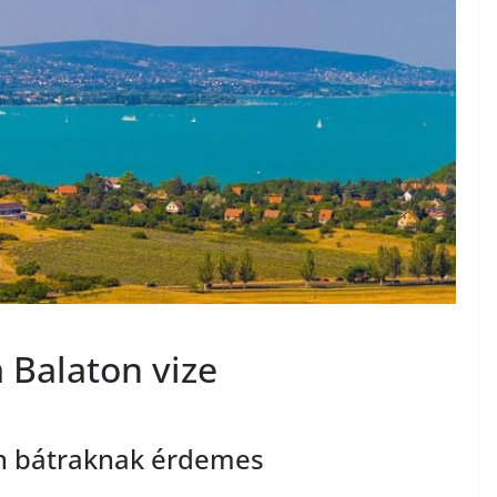
 Balaton vize
án bátraknak érdemes