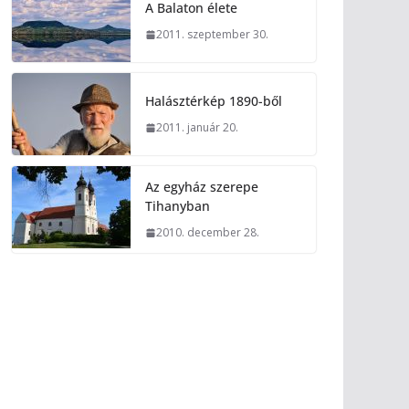
A Balaton élete
2011. szeptember 30.
Halásztérkép 1890-ből
2011. január 20.
Az egyház szerepe
Tihanyban
2010. december 28.