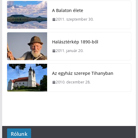
A Balaton élete
2011. szeptember 30.
Halásztérkép 1890-ből
2011. január 20.
Az egyház szerepe Tihanyban
2010. december 28.
Rólunk