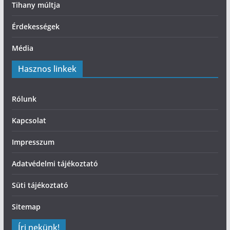
Tihany múltja
Érdekességek
Média
Hasznos linkek
Rólunk
Kapcsolat
Impresszum
Adatvédelmi tájékoztató
Süti tájékoztató
Sitemap
Írj nekünk!