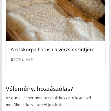
A rizskorpa hatása a vérzsír szintjére
2026. június 8.
Vélemény, hozzászólás?
Az e-mail címet nem tesszük közzé.
A kötelező
mezőket
*
karakterrel jelöltük