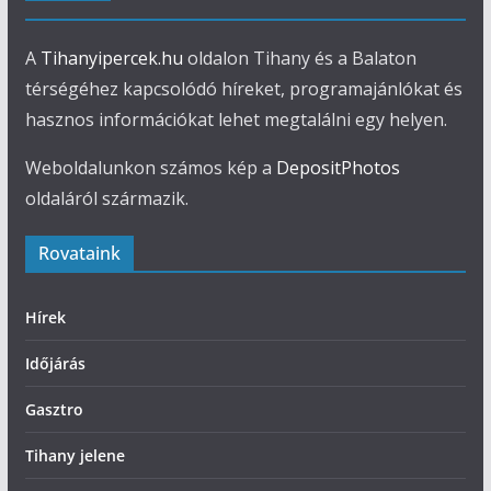
A
Tihanyipercek.hu
oldalon Tihany és a Balaton
térségéhez kapcsolódó híreket, programajánlókat és
hasznos információkat lehet megtalálni egy helyen.
Weboldalunkon számos kép a
DepositPhotos
oldaláról származik.
Rovataink
Hírek
Időjárás
Gasztro
Tihany jelene