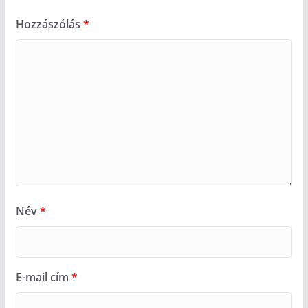
Hozzászólás
*
Név
*
E-mail cím
*